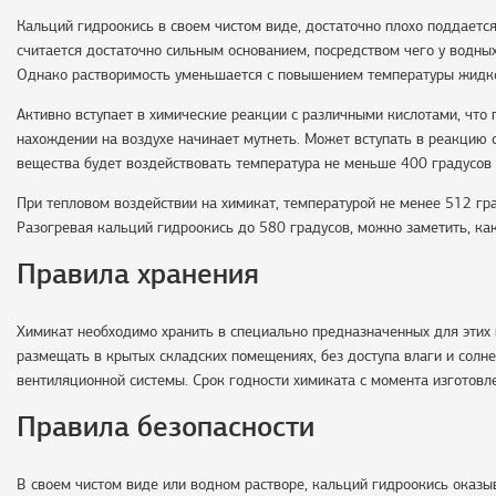
Кальций гидроокись в своем чистом виде, достаточно плохо поддается
считается достаточно сильным основанием, посредством чего у водн
Однако растворимость уменьшается с повышением температуры жидко
Активно вступает в химические реакции с различными кислотами, что 
нахождении на воздухе начинает мутнеть. Может вступать в реакцию с
вещества будет воздействовать температура не меньше 400 градусов
При тепловом воздействии на химикат, температурой не менее 512 гр
Разогревая кальций гидроокись до 580 градусов, можно заметить, как
Правила хранения
Химикат необходимо хранить в специально предназначенных для этих 
размещать в крытых складских помещениях, без доступа влаги и солн
вентиляционной системы. Срок годности химиката с момента изготовл
Правила безопасности
В своем чистом виде или водном растворе, кальций гидроокись оказы