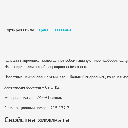
Сортировать по
Цена
Название
Кальций гидроокись представляет собой гашеную либо наоборот, едку
Имеет кристаллический вид порошка без окраса.
Известные наименования химиката – Кальций гидроокись, гашёная изве
Химическая формула – Ca(OH)2.
Молярная масса – 74.093 г/моль.
Регистрационный номер – 215-137-3.
Свойства химиката