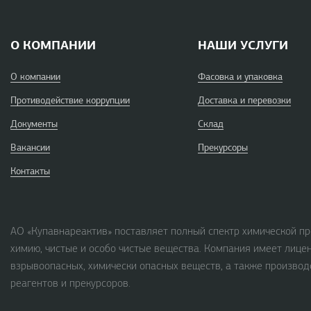
О КОМПАНИИ
НАШИ УСЛУГИ
О компании
Фасовка и упаковка
Противодействие коррупции
Доставка и перевозки
Документы
Склад
Вакансии
Прекурсоры
Контакты
АО «Купавнареактив» поставляет полный спектр химической пр
химию, чистые и особо чистые вещества. Компания имеет лице
взрывоопасных, химически опасных веществ, а также производ
реагентов и прекурсоров.