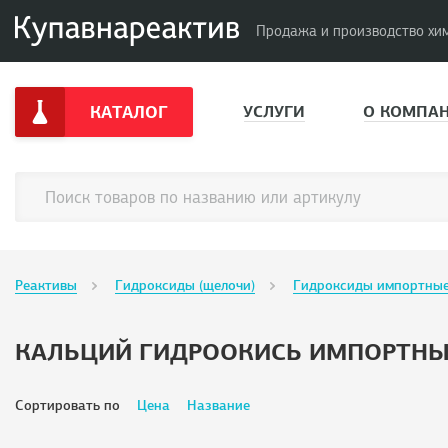
Продажа и производство хи
КАТАЛОГ
УСЛУГИ
О КОМПА
Реактивы
Гидроксиды (щелочи)
Гидроксиды импортны
КАЛЬЦИЙ ГИДРООКИСЬ ИМПОРТН
Сортировать по
Цена
Название