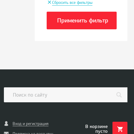
+
Сбросить все фильтры
Применить фильтр
Вход и регистрация
В корзине
пусто
Подписка на рассылку