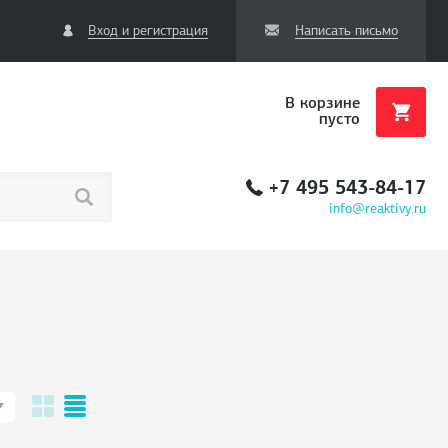
Вход и регистрация
Написать письмо
В корзине
пусто
+7 495 543-84-17
info@reaktivy.ru