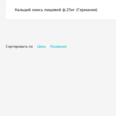
Кальций окись пищевой ф.25кг (Германия)
Сортировать по
Цена
Название