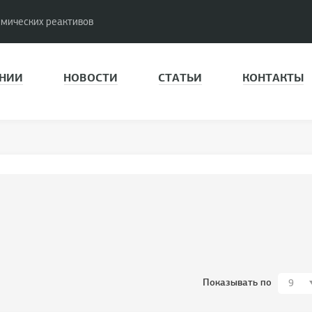
имических реактивов
НИИ
НОВОСТИ
СТАТЬИ
КОНТАКТЫ
Показывать по
9