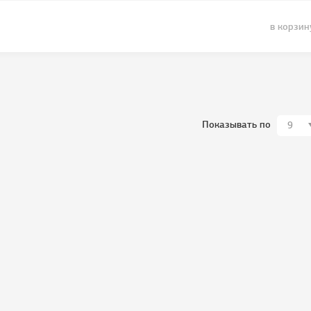
в корзин
Показывать по
9