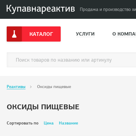
Продажа и производство х
КАТАЛОГ
УСЛУГИ
О КОМПА
Реактивы
Оксиды пищевые
ОКСИДЫ ПИЩЕВЫЕ
Сортировать по
Цена
Название