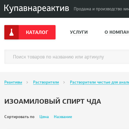
Продажа и производство хи
КАТАЛОГ
УСЛУГИ
О КОМПА
Реактивы
Растворители
Растворители чистые для анал
ИЗОАМИЛОВЫЙ СПИРТ ЧДА
Сортировать по
Цена
Название