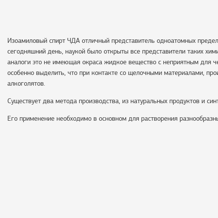
Изоамиловый спирт ЧДА отличный представитель одноатомных предел
сегодняшний день, наукой было открыты все представители таких химик
аналоги это не имеющая окраса жидкое вещество с неприятным для че
особенно выделить, что при контакте со щелочными материалами, пр
алкоголятов.
Существует два метода производства, из натуральных продуктов и син
Его применение необходимо в основном для растворения разнообразн