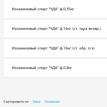
Изоамиловый спирт "ЧДА" ф.0,35кг
Изоамиловый спирт "ЧДА" ф.16кг (ст. тара возвр.)
Изоамиловый спирт "ЧДА" ф.16кг (ст. обр. п/э)
Изоамиловый спирт "ЧДА" ф.0,8кг
Сортировать по
Цена
Название