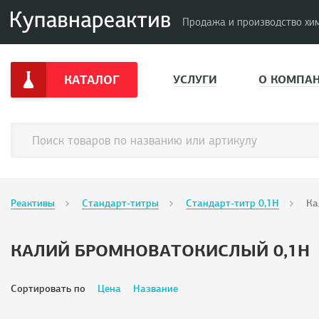
Продажа и производство хи
КАТАЛОГ
УСЛУГИ
О КОМПА
Реактивы
Стандарт-титры
Стандарт-титр 0,1H
Ка
КАЛИЙ БРОМНОВАТОКИСЛЫЙ 0,1Н
Сортировать по
Цена
Название