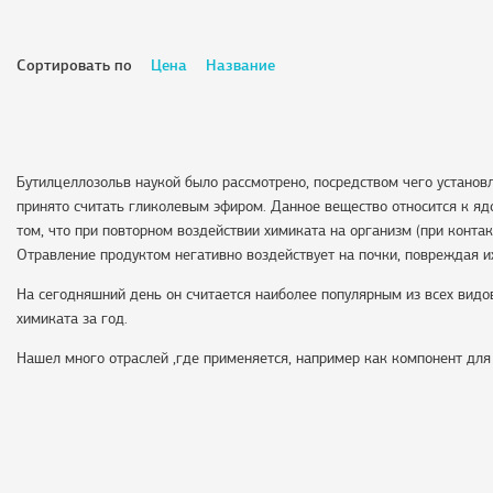
Сортировать по
Цена
Название
Бутилцеллозольв наукой было рассмотрено, посредством чего установл
принято считать гликолевым эфиром. Данное вещество относится к я
том, что при повторном воздействии химиката на организм (при контак
Отравление продуктом негативно воздействует на почки, повреждая их
На сегодняшний день он считается наиболее популярным из всех видо
химиката за год.
Нашел много отраслей ,где применяется, например как компонент для 