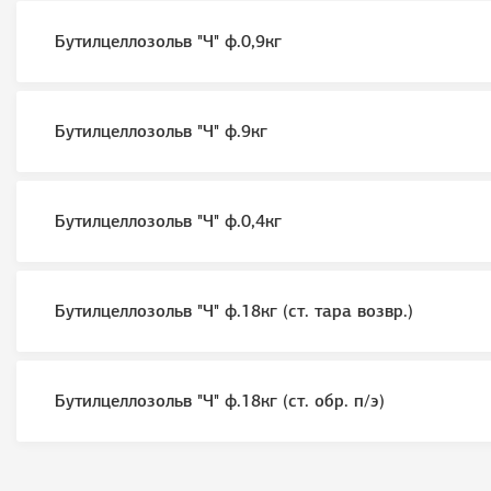
Бутилцеллозольв "Ч" ф.0,9кг
Бутилцеллозольв "Ч" ф.9кг
Бутилцеллозольв "Ч" ф.0,4кг
Бутилцеллозольв "Ч" ф.18кг (ст. тара возвр.)
Бутилцеллозольв "Ч" ф.18кг (ст. обр. п/э)