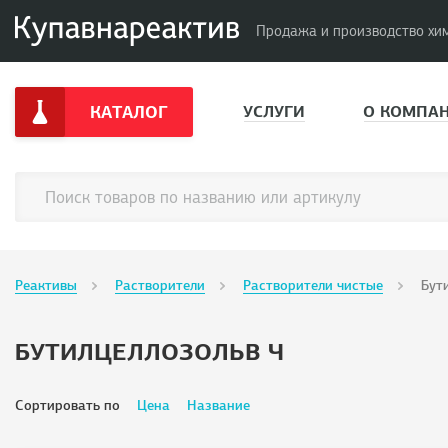
Продажа и производство хи
КАТАЛОГ
УСЛУГИ
О КОМПА
Реактивы
Растворители
Растворители чистые
Бут
БУТИЛЦЕЛЛОЗОЛЬВ Ч
Сортировать по
Цена
Название